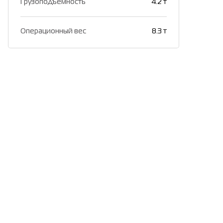
Грузоподъемность
4.2 т
Операционный вес
8.3 т