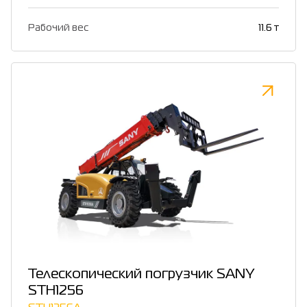
Рабочий вес
11.6 т
Телескопический погрузчик SANY
STH1256