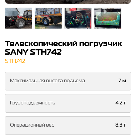
Телескопический погрузчик
SANY STH742
STH742
Максимальная высота подъема
7 м
Грузоподъемность
4.2 т
Операционный вес
8.3 т