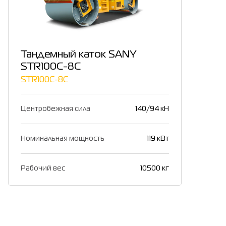
Тандемный каток SANY
STR100C-8C
STR100C-8C
Центробежная сила
140/94 кН
Номинальная мощность
119 кВт
Рабочий вес
10500 кг