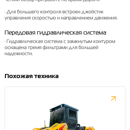
четкий обзор при работе по краям дороги.
· Для большего контроля встроен джойстик
управления скоростью и направлением движения.
Передовая гидравлическая система
· Гидравлическая система с замкнутым контуром
оснащена тремя фильтрами для большей
надежности.
Похожая техника