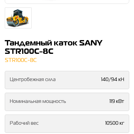
Тандемный каток SANY
STR100C-8C
STR100C-8C
Центробежная сила
140/94 кН
Номинальная мощность
119 кВт
Рабочий вес
10500 кг