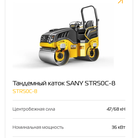
Тандемный каток SANY STR50C-8
STR50C-8
Центробежная сила
47/68 кН
Номинальная мощность
36 кВт