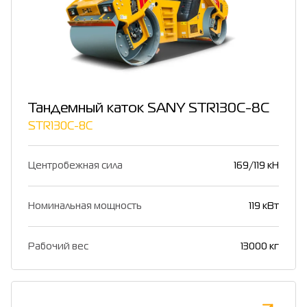
Тандемный каток SANY STR130C-8C
STR130C-8C
Центробежная сила
169/119 кН
Номинальная мощность
119 кВт
Рабочий вес
13000 кг