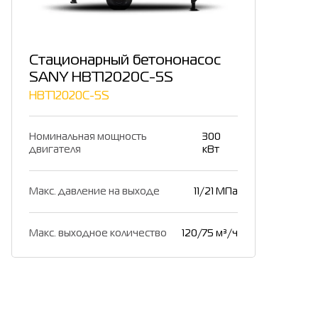
Стационарный бетононасос
SANY HBT12020C-5S
HBT12020C-5S
Номинальная мощность
300
двигателя
кВт
Макс. давление на выходе
11/21 МПа
Макс. выходное количество
120/75 м³/ч