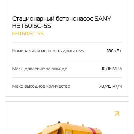
Стационарный бетононасос SANY
HBT6016C-5S
HBT6016C-5S
Номинальная мощность двигателя
180 кВт
Макс. давление на выходе
10/16 МПа
Макс. выходное количество
70/45 м³/ч