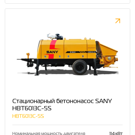
Стационарный бетононасос SANY
HBT6013C-5S
HBT6013C-5S
Номинальная мощность двигателя
114 кВт