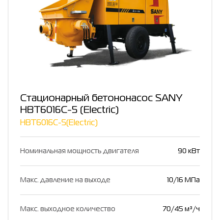
Стационарный бетононасос SANY
HBT6016C-5 (Electric)
HBT6016C-5(Electric)
Номинальная мощность двигателя
90 кВт
Макс. давление на выходе
10/16 МПа
Макс. выходное количество
70/45 м³/ч