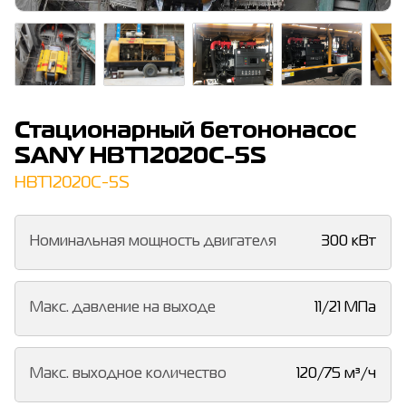
Стационарный бетононасос
SANY HBT12020C-5S
HBT12020C-5S
Номинальная мощность двигателя
300 кВт
Макс. давление на выходе
11/21 МПа
Макс. выходное количество
120/75 м³/ч