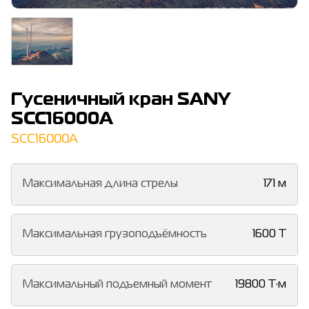
Гусеничный кран SANY
SCC16000A
SCC16000A
Максимальная длина стрелы
171 м
Максимальная грузоподъёмность
1600 Т
Максимальный подъемный момент
19800 Т·м