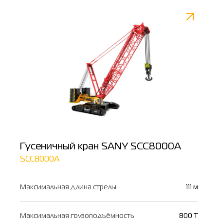
Гусеничный кран SANY SCC8000A
SCC8000A
Максимальная длина стрелы
111 м
Максимальная грузоподъёмность
800 Т