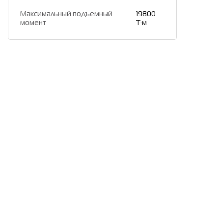
Максимальный подъемный
19800
момент
Т·м