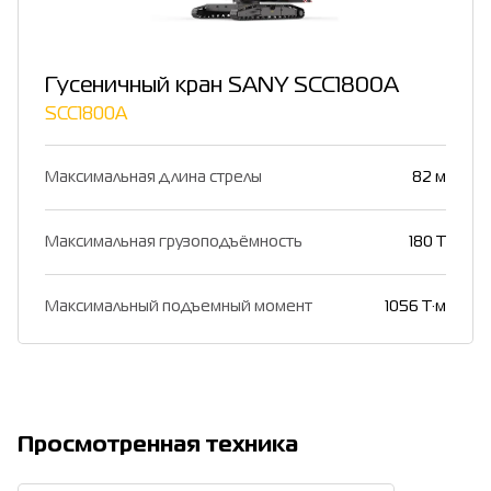
Гусеничный кран SANY SCC1800A
SCC1800A
Максимальная длина стрелы
82 м
Максимальная грузоподъёмность
180 Т
Максимальный подъемный момент
1056 Т·м
Просмотренная техника