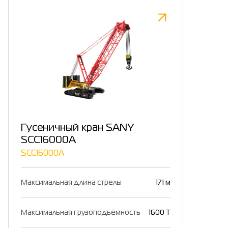
Гусеничный кран SANY
SCC16000A
SCC16000A
Максимальная длина стрелы
171 м
Максимальная грузоподъёмность
1600 Т