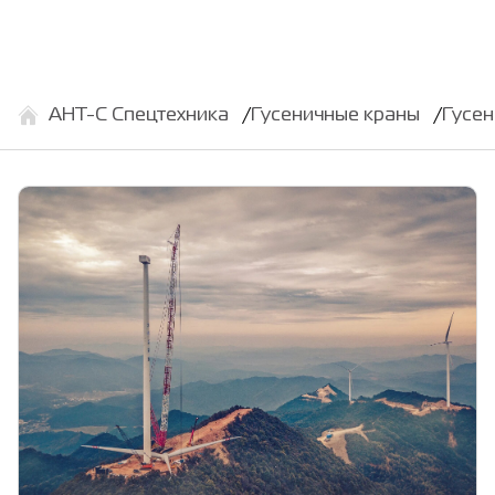
АНТ-С Спецтехника
Гусеничные краны
Гусен