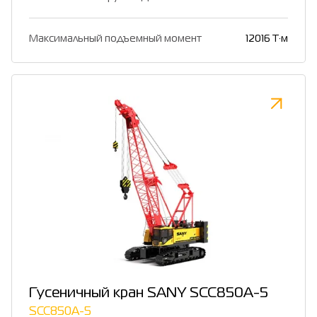
Максимальный подъемный момент
12016 Т·м
Гусеничный кран SANY SCC850A-5
SCC850A-5