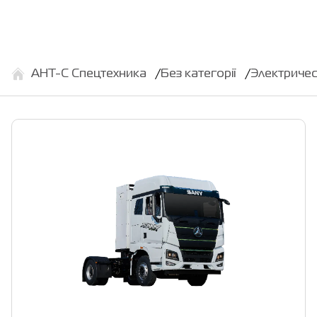
АНТ-С Спецтехника
Без категорії
Электриче