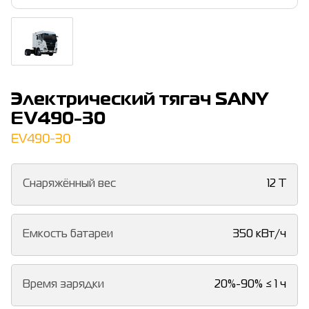
Электрический тягач SANY
EV490-30
EV490-30
Снаряжённый вес
12 T
Емкость батареи
350 кВт/ч
Время зарядки
20%-90% ≤ 1 ч