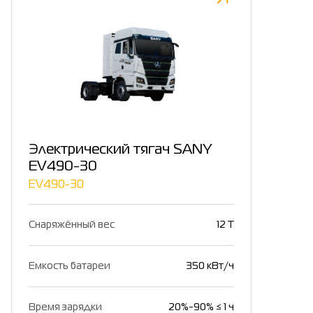
Электрический тягач SANY
EV490-30
EV490-30
Снаряжённый вес
12 T
Емкость батареи
350 кВт/ч
Время зарядки
20%-90% ≤ 1 ч