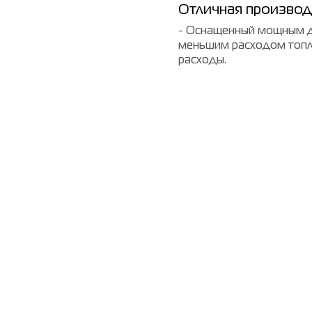
Отличная производ
- Оснащенный мощным д
меньшим расходом топли
расходы.