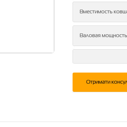
Вместимость ковш
Валовая мощност
Отримати консу