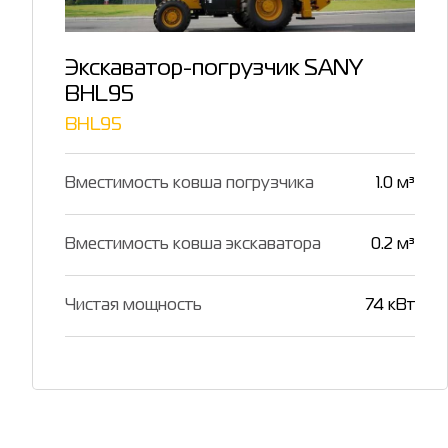
Экскаватор-погрузчик SANY
BHL95
BHL95
Вместимость ковша погрузчика
1.0 м³
Вместимость ковша экскаватора
0.2 м³
Чистая мощность
74 кВт