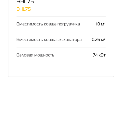
BHL75
BHL75
Вместимость ковша погрузчика
1.0 м³
Вместимость ковша экскаватора
0.26 м³
Валовая мощность
74 кВт