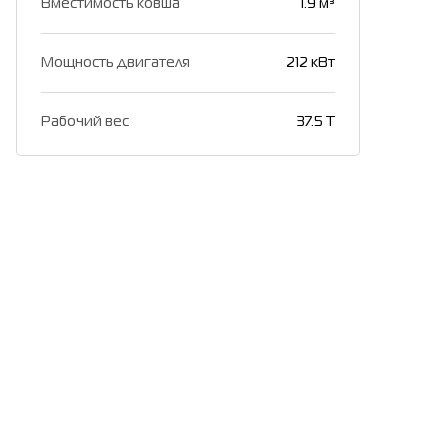
Вместимость ковша
1.9 м³
Мощность двигателя
212 кВт
Рабочий вес
37.5 T