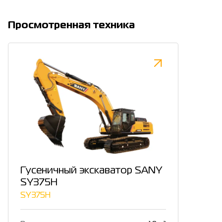
Просмотренная техника
Гусеничный экскаватор SANY
SY375H
SY375H