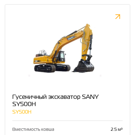
Гусеничный экскаватор SANY
SY500H
SY500H
Вместимость ковша
2.5 м³