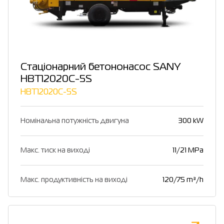
Стаціонарний бетононасос SANY
HBT12020C-5S
HBT12020C-5S
Номінальна потужність двигуна
300 kW
Макс. тиск на виході
11/21 MPa
Макс. продуктивність на виході
120/75 m³/h