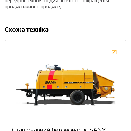
передові технології для значного покращення
продуктивності продукту.
Cхожа техніка
Стаціонарний бетононасос SANY