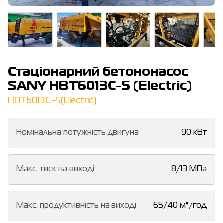
Стаціонарний бетононасос
SANY HBT6013C-5 (Electric)
HBT6013C-5(Electric)
Номінальна потужність двигуна
90 кВт
Макс. тиск на виході
8/13 МПа
Макс. продуктивність на виході
65/40 м³/год