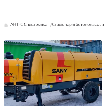
АНТ-С Спецтехніка
Стаціонарні бетононасоси