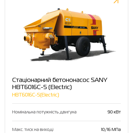
Стаціонарний бетононасос SANY
HBT6016C-5 (Electric)
HBT6016C-5(Electric)
Номінальна потужність двигуна
90 кВт
Макс. тиск на виході
10/16 МПа