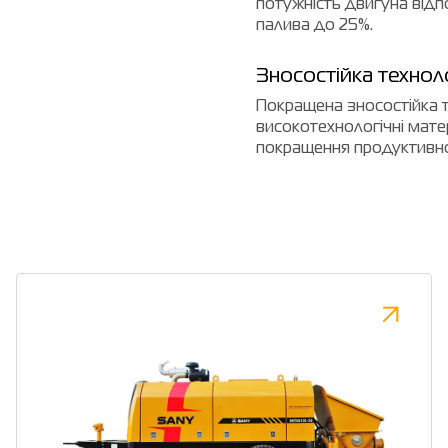
потужність двигуна від
палива до 25%.
Зносостійка технол
Покращена зносостійка т
високотехнологічні мате
покращення продуктивно