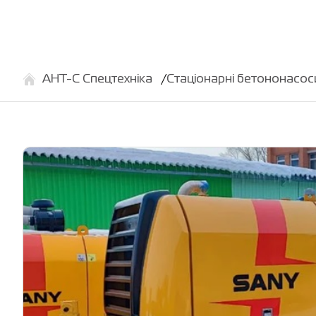
АНТ-С Спецтехніка
Стаціонарні бетононасос