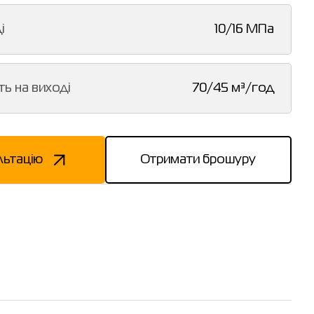
і
10/16 МПа
ть на виході
70/45 м³/год
льтацію
Отримати брошуру