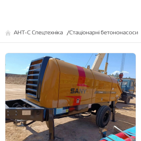
АНТ-С Спецтехніка
Стаціонарні бетононасоси