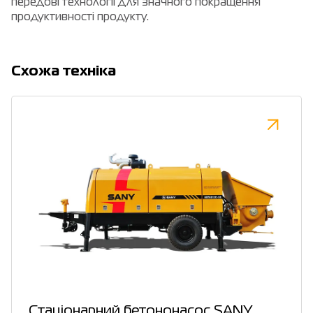
передові технології для значного покращення
продуктивності продукту.
Cхожа техніка
Стаціонарний бетононасос SANY