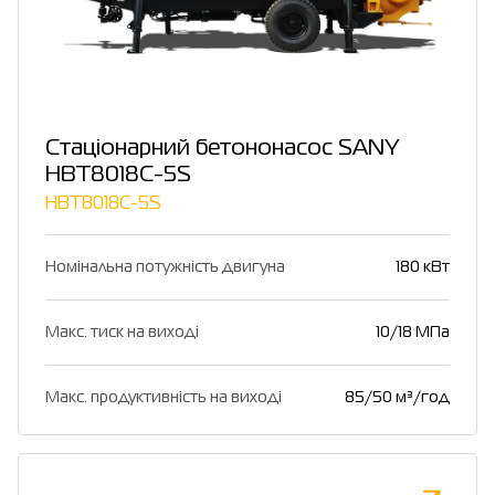
Стаціонарний бетононасос SANY
HBT8018C-5S
HBT8018C-5S
Номінальна потужність двигуна
180 кВт
Макс. тиск на виході
10/18 МПа
Макс. продуктивність на виході
85/50 м³/год