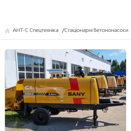
АНТ-С Спецтехніка
Стаціонарні бетононасоси