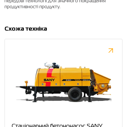
передові технології для значного покращення
продуктивності продукту.
Cхожа техніка
Стаціонарний бетононасос SANY