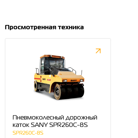
Просмотренная техника
Пневмоколесный дорожный
каток SANY SPR260C-8S
SPR260C-8S