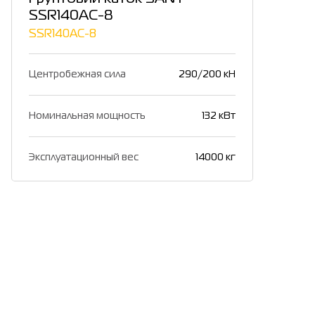
SSR140AC-8
SSR140AC-8
Центробежная сила
290/200 кН
Номинальная мощность
132 кВт
Эксплуатационный вес
14000 кг