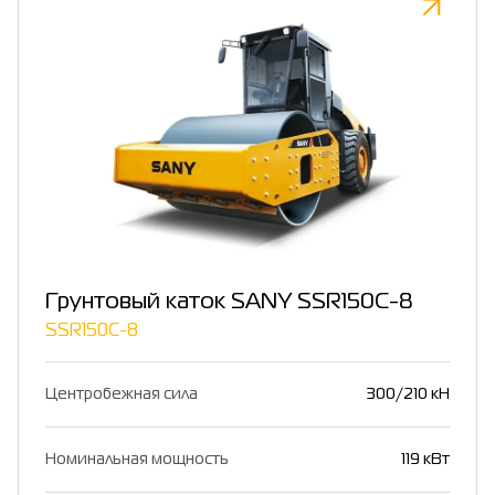
Грунтовый каток SANY SSR150C-8
SSR150C-8
Центробежная сила
300/210 кН
Номинальная мощность
119 кВт