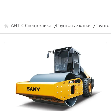
АНТ-С Спецтехника
Грунтовые катки
Грунто