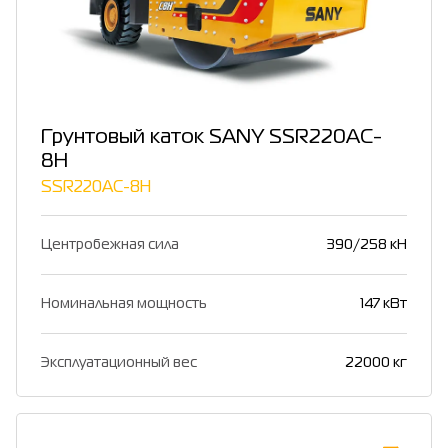
Грунтовый каток SANY SSR220AC-
8H
SSR220AC-8H
Центробежная сила
390/258 кН
Номинальная мощность
147 кВт
Эксплуатационный вес
22000 кг