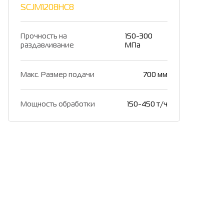
SCJM1208HC8
Прочность на
150-300
раздавливание
МПа
Макс. Размер подачи
700 мм
Мощность обработки
150-450 т/ч