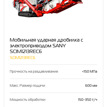
Мобильная ударная дробилка с
электроприводом SANY
SCIM1213REC6
SCIM1213REC6
Прочность на раздавливание
<150 МПа
Макс. Размер подачи
600 мм
Мощность обработки
150-350 т/ч