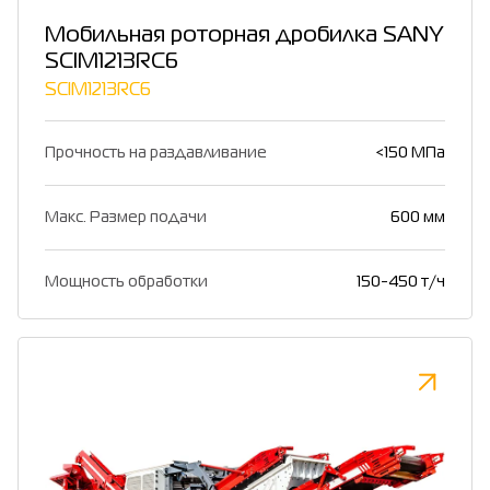
Мобильная роторная дробилка SANY
SCIM1213RC6
SCIM1213RC6
Прочность на раздавливание
<150 МПа
Макс. Размер подачи
600 мм
Мощность обработки
150-450 т/ч