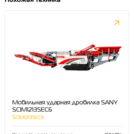
Похожая техника
Мобильная ударная дробилка SANY
SCIM1213SEC6
SCIM1213SEC6