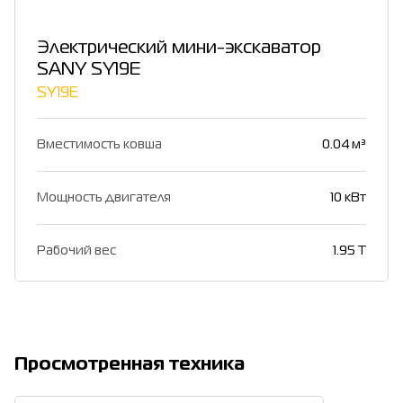
Электрический мини-экскаватор
SANY SY19E
SY19E
Вместимость ковша
0.04 м³
Мощность двигателя
10 кВт
Рабочий вес
1.95 T
Просмотренная техника