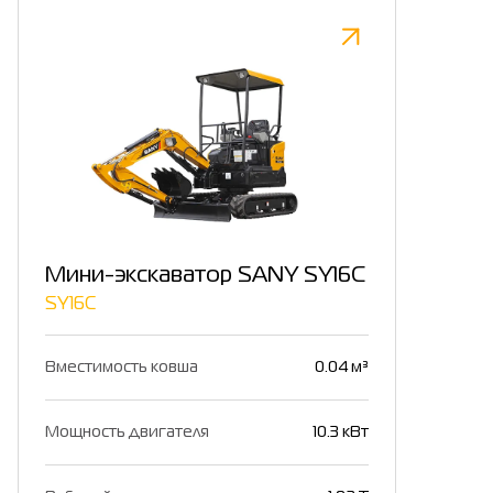
Мини-экскаватор SANY SY16C
SY16C
Вместимость ковша
0.04 м³
Мощность двигателя
10.3 кВт