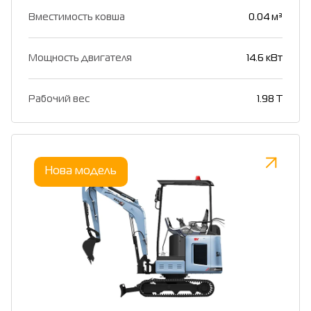
Вместимость ковша
0.04 м³
Мощность двигателя
14.6 кВт
Рабочий вес
1.98 T
Нова модель