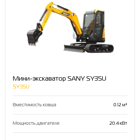
Мини-экскаватор SANY SY35U
SY35U
Вместимость ковша
0.12 м³
Мощность двигателя
20.4 кВт