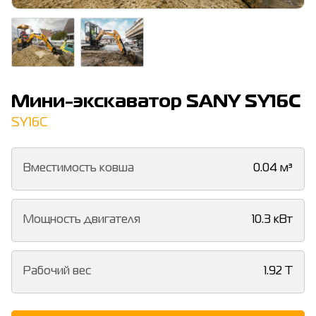
Мини-экскаватор SANY SY16C
SY16C
Вместимость ковша
0.04 м³
Мощность двигателя
10.3 кВт
Рабочий вес
1.92 T