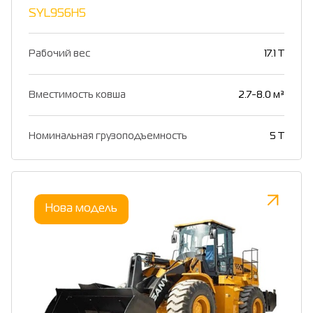
SYL956H5
Рабочий вес
17.1 T
Вместимость ковша
2.7-8.0 м³
Номинальная грузоподъемность
5 T
Нова модель