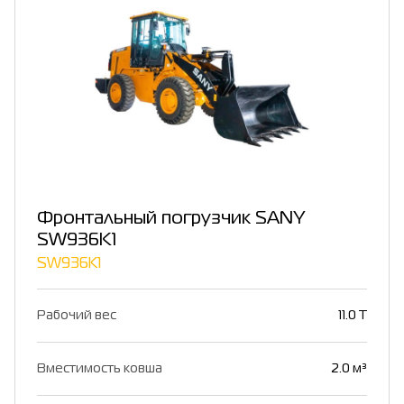
Фронтальный погрузчик SANY
SW936K1
SW936K1
Рабочий вес
11.0 T
Вместимость ковша
2.0 м³