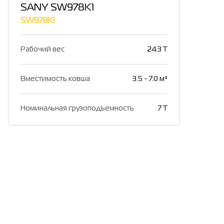
SANY SW978K1
SW978K1
Рабочий вес
24.3 T
Вместимость ковша
3.5 - 7.0 м³
Номинальная грузоподъемность
7 T