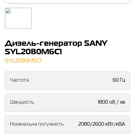
Дизель-генератор SANY
SYL2080M6C1
SYL2080M6C1
Частота
60 Гц
Швидкість
1800 об / хв
Номінальна потужність
2080/2600 кВт/кВА