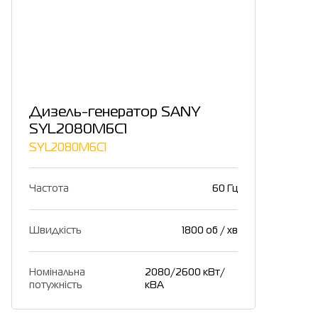
Дизель-генератор SANY
SYL2080M6C1
SYL2080M6C1
Частота
60 Гц
Швидкість
1800 об / хв
Номінальна
2080/2600 кВт/
потужність
кВА