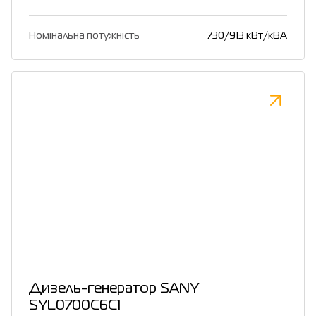
Номінальна потужність
730/913 кВт/кВА
Дизель-генератор SANY
SYL0700C6C1