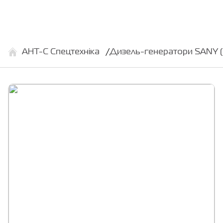
АНТ-С Спецтехніка
Дизель-генератори SANY (C